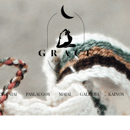
NGINIAI
PASLAUGOS
MAJAI
GALERIJA
KAINOS