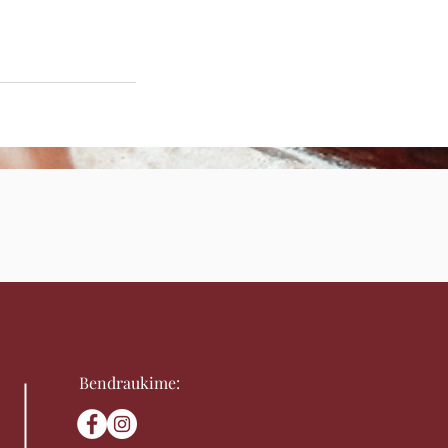
Bendraukime: