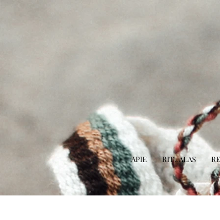
APIE
RITUALAS
RE