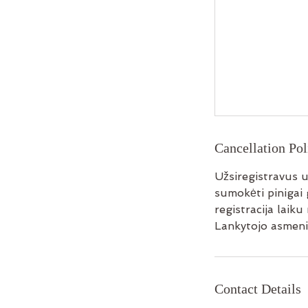
Cancellation Pol
Užsiregistravus u
sumokėti pinigai g
registracija lai
Lankytojo asmeni
Contact Details