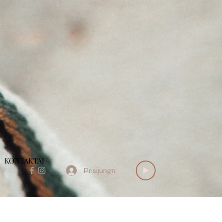
KONTAKTAI
Prisijungti