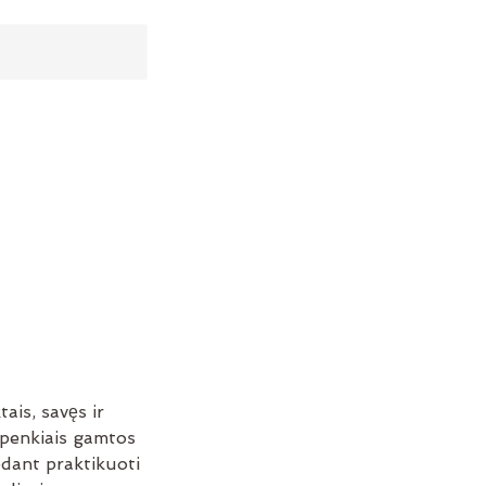
tais, savęs ir
 penkiais gamtos
edant praktikuoti