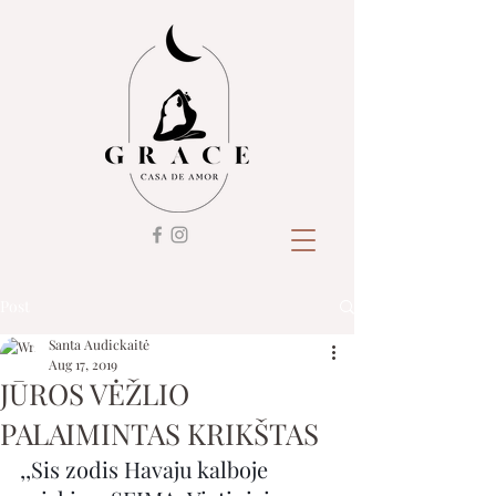
Post
Santa Audickaitė
Aug 17, 2019
JŪROS VĖŽLIO
PALAIMINTAS KRIKŠTAS
,,Sis zodis Havaju kalboje 