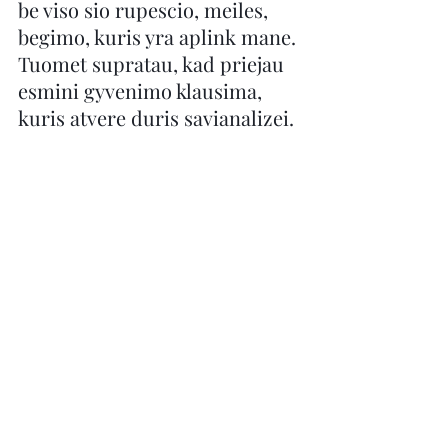
be viso sio rupescio, meiles, 
begimo, kuris yra aplink mane. 
Tuomet supratau, kad priejau 
esmini gyvenimo klausima, 
kuris atvere duris savianalizei.